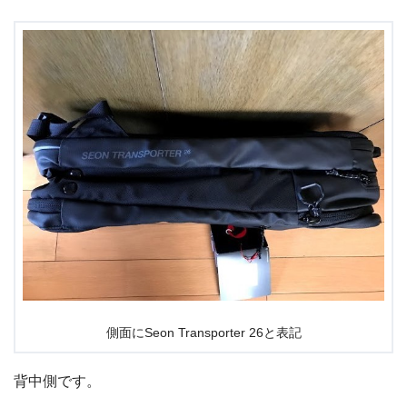
側面にSeon Transporter 26と表記
背中側です。