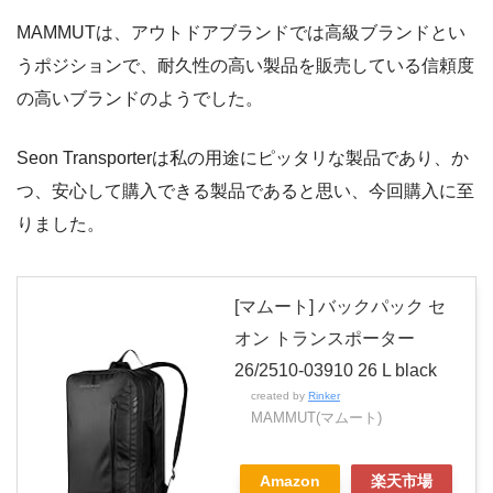
MAMMUTは、アウトドアブランドでは高級ブランドとい
うポジションで、耐久性の高い製品を販売している信頼度
の高いブランドのようでした。
Seon Transporterは私の用途にピッタリな製品であり、か
つ、安心して購入できる製品であると思い、今回購入に至
りました。
[マムート] バックパック セ
オン トランスポーター
26/2510-03910 26 L black
created by
Rinker
MAMMUT(マムート)
Amazon
楽天市場