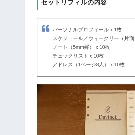
セットリフィルの内容
パーソナルプロフィールｘ1枚
スケジュール／ウィークリー（片面
ノート（5mm罫）ｘ10枚
チェックリストｘ10枚
アドレス（1ページ8人）ｘ10枚