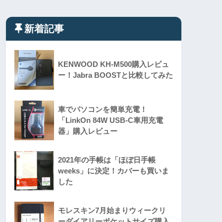
新着記事
KENWOOD KH-M500購入レビュ
ー！Jabra BOOSTと比較してみた
車でパソコンを簡単充電！
「LinkOn 84W USB-C車用充電
器」購入レビュー
2021年の手帳は「ほぼ日手帳
weeks」に決定！カバーも買いま
した
モレスキン7月始まりウィークリ
ーダイアリーポケットサイズ購入