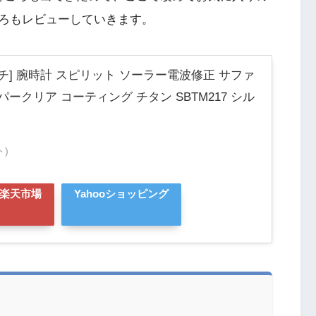
ろもレビューしていきます。
チ] 腕時計 スピリット ソーラー電波修正 サファ
ークリア コーティング チタン SBTM217 シル
ト)
楽天市場
Yahooショッピング