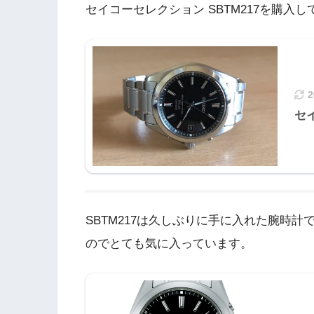
セイコーセレクション SBTM217を購入
セ
SBTM217は久しぶりに手に入れた腕時
のでとても気に入っています。