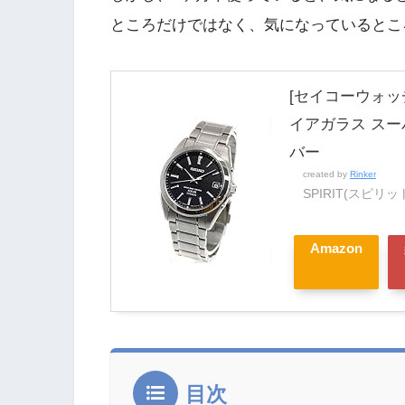
ところだけではなく、気になっているとこ
[セイコーウォッ
イアガラス スーパ
バー
created by
Rinker
SPIRIT(スピリッ
Amazon
目次