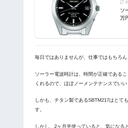
ソ
万
毎日ではありませんが、仕事ではもちろん
ソーラー電波時計は、時間が正確であるこ
くれるので、ほぼノーメンテナンスでいい
しかも、チタン製であるSBTM217はと
す。
しかし、2ヶ月半使っていると、気になる