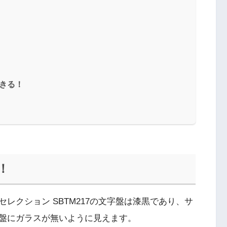
できる！
！
レクション SBTM217の文字盤は漆黒であり、サ
盤にガラスが無いように見えます。