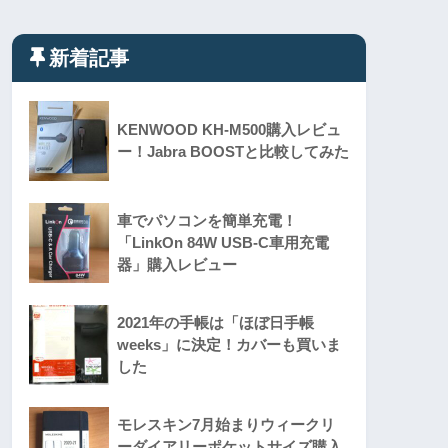
新着記事
KENWOOD KH-M500購入レビュ
ー！Jabra BOOSTと比較してみた
車でパソコンを簡単充電！
「LinkOn 84W USB-C車用充電
器」購入レビュー
2021年の手帳は「ほぼ日手帳
weeks」に決定！カバーも買いま
した
モレスキン7月始まりウィークリ
ーダイアリーポケットサイズ購入