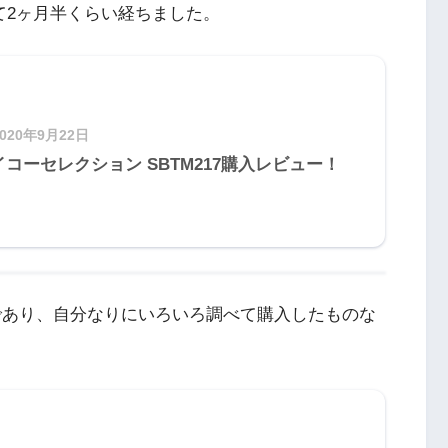
して2ヶ月半くらい経ちました。
2020年9月22日
イコーセレクション SBTM217購入レビュー！
計であり、自分なりにいろいろ調べて購入したものな