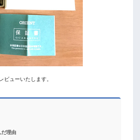
4B0をレビューいたします。
選んだ理由