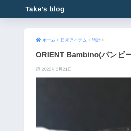
Take's blog
ホーム
日常アイテム
時計
ORIENT Bambino(バン
2020年9月21日