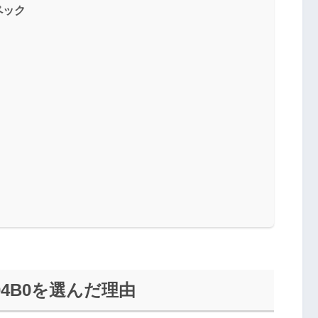
スペック
0004B0を選んだ理由