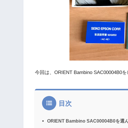
今回は、ORIENT Bambino SAC0000
目次
ORIENT Bambino SAC00004B0を