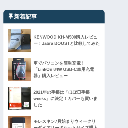
新着記事
KENWOOD KH-M500購入レビュ
ー！Jabra BOOSTと比較してみた
車でパソコンを簡単充電！
「LinkOn 84W USB-C車用充電
器」購入レビュー
2021年の手帳は「ほぼ日手帳
weeks」に決定！カバーも買いま
した
モレスキン7月始まりウィークリ
ーダイアリーポケットサイズ購入