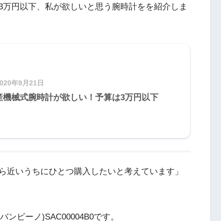
3万円以下、私が欲しいと思う腕時計をを紹介しま
2020年9月21日
産機械式腕時計が欲しい！予算は3万円以下
ら近いうちにひとつ購入したいと考えています」
(バンビーノ)SAC00004B0です。